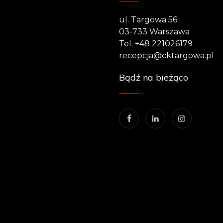
ul. Targowa 56
03-733 Warszawa
Tel. +48 221026179
recepcja@cktargowa.pl
Bądź na bieżąco