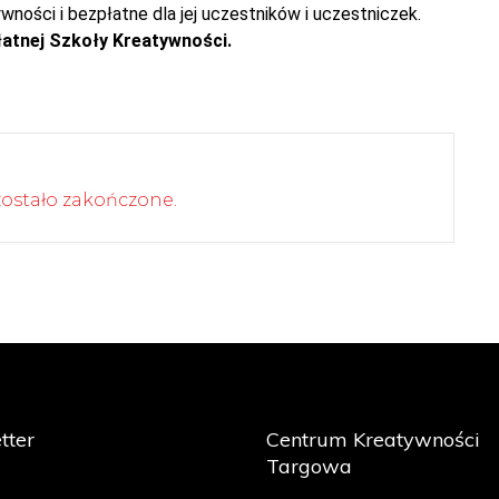
ności i bezpłatne dla jej uczestników i uczestniczek.
atnej Szkoły Kreatywności.
ostało zakończone.
tter
Centrum Kreatywności
Targowa