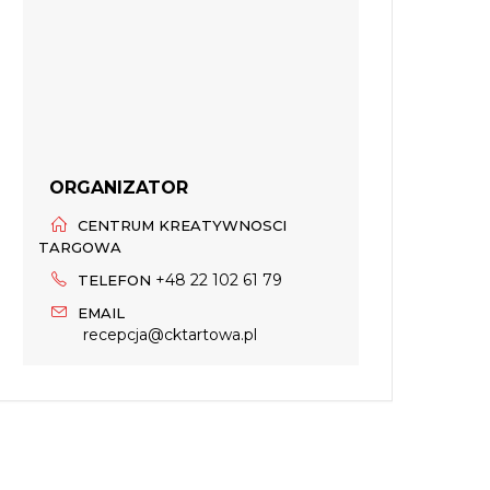
ORGANIZATOR
CENTRUM KREATYWNOSCI
TARGOWA
+48 22 102 61 79
TELEFON
EMAIL
recepcja@cktartowa.pl