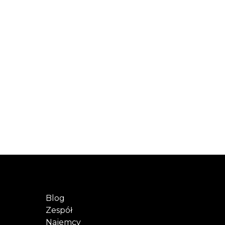
Blog
Zespół
Najemcy