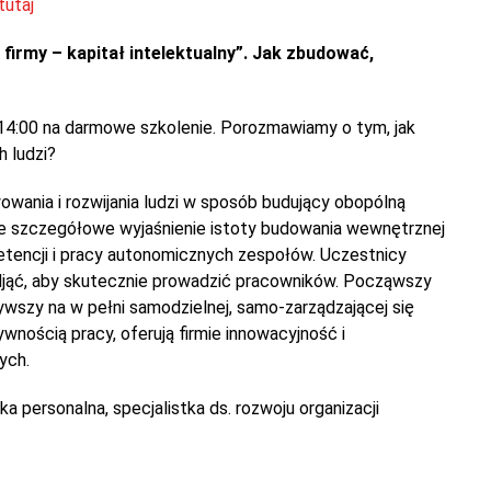
tutaj
firmy – kapitał intelektualny”. Jak zbudować,
?
14:00 na darmowe szkolenie. Porozmawiamy o tym, jak
 ludzi?
ania i rozwijania ludzi w sposób budujący obopólną
zie szczegółowe wyjaśnienie istoty budowania wewnętrznej
etencji i pracy autonomicznych zespołów. Uczestnicy
djąć, aby skutecznie prowadzić pracowników. Począwszy
wszy na w pełni samodzielnej, samo-zarządzającej się
wnością pracy, oferują firmie innowacyjność i
ych.
 personalna, specjalistka ds. rozwoju organizacji