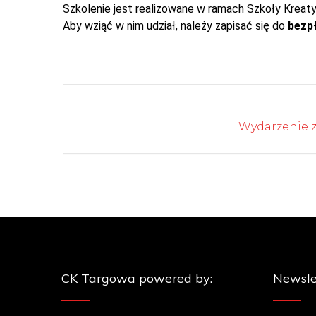
Szkolenie jest realizowane w ramach Szkoły Kreatyw
Aby wziąć w nim udział, należy zapisać się do
bezpł
Wydarzenie z
CK Targowa powered by:
Newsle