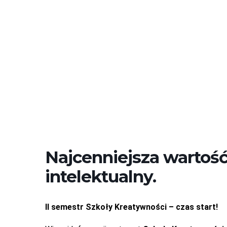
Najcenniejsza wartość 
intelektualny.
II semestr Szkoły Kreatywności – czas start!